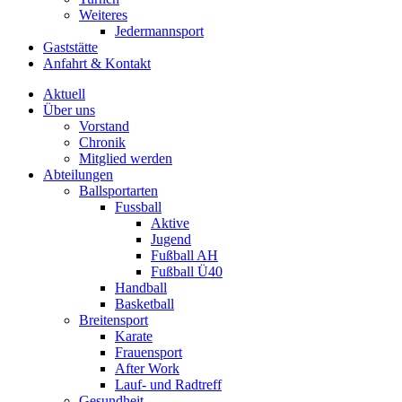
Weiteres
Jedermannsport
Gaststätte
Anfahrt & Kontakt
Aktuell
Über uns
Vorstand
Chronik
Mitglied werden
Abteilungen
Ballsportarten
Fussball
Aktive
Jugend
Fußball AH
Fußball Ü40
Handball
Basketball
Breitensport
Karate
Frauensport
After Work
Lauf- und Radtreff
Gesundheit