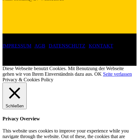
IMPRESSUM
|
AGB
|
DATENSCHUTZ
|
KONTAKT
Copyright 2019 ©
Turn- und Sportverein Weissach 1907 e.V.
Diese Webseite benutzt Cookies. Mit Benutzung der Webseite
gehen wir von Ihrem Einverständnis dazu aus.
OK
Seite verlassen
Privacy & Cookies Policy
Schließen
Privacy Overview
This website uses cookies to improve your experience while you
navigate through the website. Out of these, the cookies that are