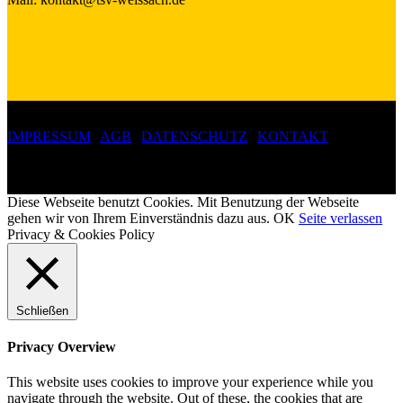
IMPRESSUM
|
AGB
|
DATENSCHUTZ
|
KONTAKT
Copyright 2019 ©
Turn- und Sportverein Weissach 1907 e.V.
Diese Webseite benutzt Cookies. Mit Benutzung der Webseite
gehen wir von Ihrem Einverständnis dazu aus.
OK
Seite verlassen
Privacy & Cookies Policy
Schließen
Privacy Overview
This website uses cookies to improve your experience while you
navigate through the website. Out of these, the cookies that are