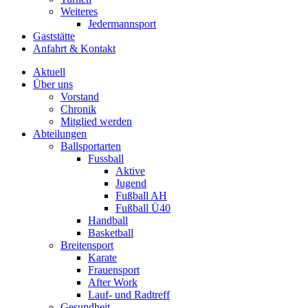
Weiteres
Jedermannsport
Gaststätte
Anfahrt & Kontakt
Aktuell
Über uns
Vorstand
Chronik
Mitglied werden
Abteilungen
Ballsportarten
Fussball
Aktive
Jugend
Fußball AH
Fußball Ü40
Handball
Basketball
Breitensport
Karate
Frauensport
After Work
Lauf- und Radtreff
Gesundheit