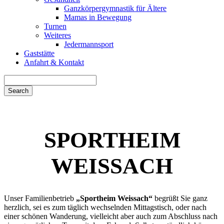
Ganzkörpergymnastik für Ältere
Mamas in Bewegung
Turnen
Weiteres
Jedermannsport
Gaststätte
Anfahrt & Kontakt
Search
for:
SPORTHEIM
WEISSACH
Unser Familienbetrieb
„Sportheim Weissach“
begrüßt Sie ganz
herzlich, sei es zum täglich wechselnden Mittagstisch, oder nach
einer schönen Wanderung, vielleicht aber auch zum Abschluss nach