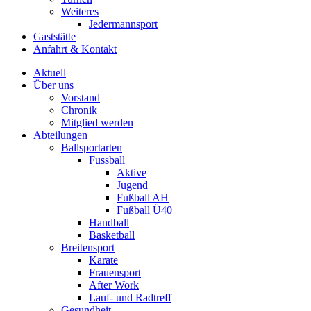
Weiteres
Jedermannsport
Gaststätte
Anfahrt & Kontakt
Aktuell
Über uns
Vorstand
Chronik
Mitglied werden
Abteilungen
Ballsportarten
Fussball
Aktive
Jugend
Fußball AH
Fußball Ü40
Handball
Basketball
Breitensport
Karate
Frauensport
After Work
Lauf- und Radtreff
Gesundheit