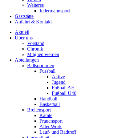
Weiteres
Jedermannsport
Gaststätte
Anfahrt & Kontakt
Aktuell
Über uns
Vorstand
Chronik
Mitglied werden
Abteilungen
Ballsportarten
Fussball
Aktive
Jugend
Fußball AH
Fußball Ü40
Handball
Basketball
Breitensport
Karate
Frauensport
After Work
Lauf- und Radtreff
Gesundheit