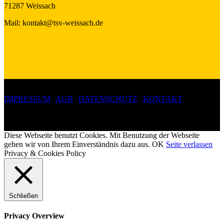
71287 Weissach
Mail: kontakt@tsv-weissach.de
IMPRESSUM
|
AGB
|
DATENSCHUTZ
|
KONTAKT
Copyright 2019 ©
Turn- und Sportverein Weissach 1907 e.V.
Diese Webseite benutzt Cookies. Mit Benutzung der Webseite
gehen wir von Ihrem Einverständnis dazu aus.
OK
Seite verlassen
Privacy & Cookies Policy
Schließen
Privacy Overview