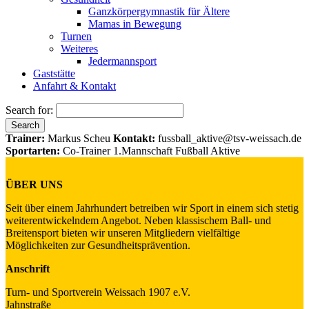
Ganzkörpergymnastik für Ältere
Mamas in Bewegung
Turnen
Weiteres
Jedermannsport
Gaststätte
Anfahrt & Kontakt
Search for:
Trainer:
Markus Scheu
Kontakt:
fussball_aktive@tsv-weissach.de
Sportarten:
Co-Trainer 1.Mannschaft Fußball Aktive
ÜBER UNS
Seit über einem Jahrhundert betreiben wir Sport in einem sich stetig
weiterentwickelndem Angebot. Neben klassischem Ball- und
Breitensport bieten wir unseren Mitgliedern vielfältige
Möglichkeiten zur Gesundheitsprävention.
Anschrift
Turn- und Sportverein Weissach 1907 e.V.
Jahnstraße