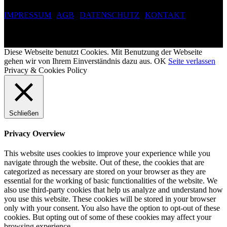
IMPRESSUM
|
AGB
|
DATENSCHUTZ
|
KONTAKT
Copyright 2019 ©
Turn- und Sportverein Weissach 1907 e.V.
Diese Webseite benutzt Cookies. Mit Benutzung der Webseite
gehen wir von Ihrem Einverständnis dazu aus.
OK
Seite verlassen
Privacy & Cookies Policy
Schließen
Privacy Overview
This website uses cookies to improve your experience while you
navigate through the website. Out of these, the cookies that are
categorized as necessary are stored on your browser as they are
essential for the working of basic functionalities of the website. We
also use third-party cookies that help us analyze and understand how
you use this website. These cookies will be stored in your browser
only with your consent. You also have the option to opt-out of these
cookies. But opting out of some of these cookies may affect your
browsing experience.