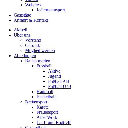
Weiteres
Jedermannsport
Gaststätte
Anfahrt & Kontakt
Aktuell
Über uns
Vorstand
Chronik
Mitglied werden
Abteilungen
Ballsportarten
Fussball
Aktive
Jugend
Fußball AH
Fußball Ü40
Handball
Basketball
Breitensport
Karate
Frauensport
After Work
Lauf- und Radtreff
Gesundheit