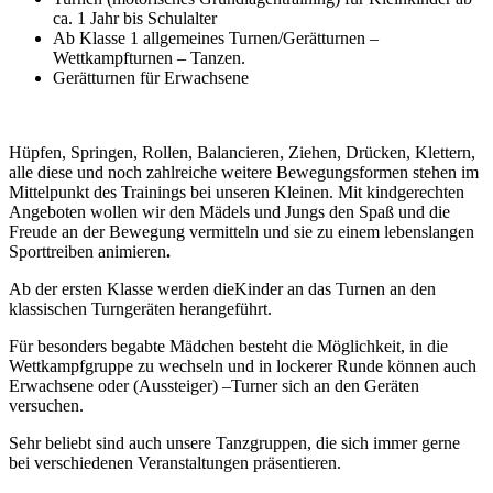
ca. 1 Jahr bis Schulalter
Ab Klasse 1 allgemeines Turnen/Gerätturnen –
Wettkampfturnen – Tanzen.
Gerätturnen für Erwachsene
Hüpfen, Springen, Rollen, Balancieren, Ziehen, Drücken, Klettern,
alle diese und noch zahlreiche weitere Bewegungsformen stehen im
Mittelpunkt des Trainings bei unseren Kleinen. Mit kindgerechten
Angeboten wollen wir den Mädels und Jungs den Spaß und die
Freude an der Bewegung vermitteln und sie zu einem lebenslangen
Sporttreiben animieren
.
Ab der ersten Klasse werden dieKinder an das Turnen an den
klassischen Turngeräten herangeführt.
Für besonders begabte Mädchen besteht die Möglichkeit, in die
Wettkampfgruppe zu wechseln und in lockerer Runde können auch
Erwachsene oder (Aussteiger) –Turner sich an den Geräten
versuchen.
Sehr beliebt sind auch unsere Tanzgruppen, die sich immer gerne
bei verschiedenen Veranstaltungen präsentieren.