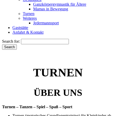
Ganzkörpergymnastik für Ältere
Mamas in Bewegung
Turnen
Weiteres
Jedermannsport
Gaststätte
Anfahrt & Kontakt
Search for:
TURNEN
ÜBER UNS
Turnen – Tanzen – Spiel – Spaß – Sport
Turnen (motorisches Grundlagentraining) für Kleinkinder ab