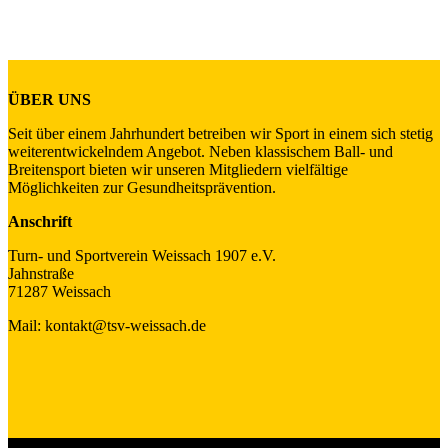
ÜBER UNS
Seit über einem Jahrhundert betreiben wir Sport in einem sich stetig
weiterentwickelndem Angebot. Neben klassischem Ball- und
Breitensport bieten wir unseren Mitgliedern vielfältige
Möglichkeiten zur Gesundheitsprävention.
Anschrift
Turn- und Sportverein Weissach 1907 e.V.
Jahnstraße
71287 Weissach
Mail: kontakt@tsv-weissach.de