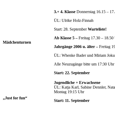
3.+ 4. Klasse
Donnerstag 16.15 – 17
ÜL: Ulrike Holz-Finnah
Start: 28. September
Warteliste!
Ab Klasse 5 –
Freitag 17.30 – 18.50
Mädchenturnen
Jahrgänge 2006 u. älter –
Freitag 1
ÜL: Whenke Bader und Miriam Joku
Alle Neuzugänge bitte um 17:30 Uh
Start: 22. September
Jugendliche + Erwachsene
ÜL: Katja Karl, Sabine Dennler, Nata
Montag 19:15 Uhr
„Just for fun“
Start: 11. September