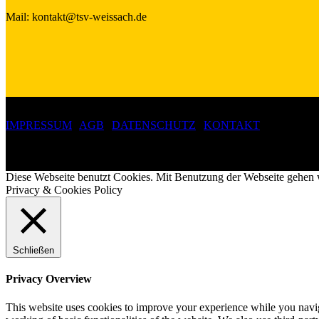
Mail: kontakt@tsv-weissach.de
IMPRESSUM
|
AGB
|
DATENSCHUTZ
|
KONTAKT
Copyright 2019 ©
Turn- und Sportverein Weissach 1907 e.V.
Diese Webseite benutzt Cookies. Mit Benutzung der Webseite gehen 
Privacy & Cookies Policy
Schließen
Privacy Overview
This website uses cookies to improve your experience while you navigat