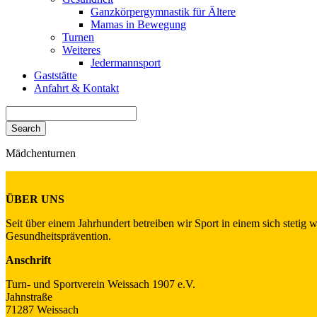
Ganzkörpergymnastik für Ältere
Mamas in Bewegung
Turnen
Weiteres
Jedermannsport
Gaststätte
Anfahrt & Kontakt
Search
for:
Mädchenturnen
ÜBER UNS
Seit über einem Jahrhundert betreiben wir Sport in einem sich stetig
Gesundheitsprävention.
Anschrift
Turn- und Sportverein Weissach 1907 e.V.
Jahnstraße
71287 Weissach