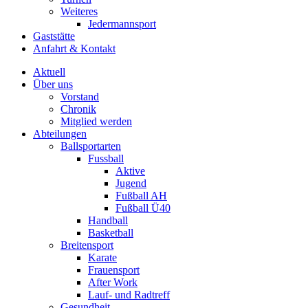
Weiteres
Jedermannsport
Gaststätte
Anfahrt & Kontakt
Aktuell
Über uns
Vorstand
Chronik
Mitglied werden
Abteilungen
Ballsportarten
Fussball
Aktive
Jugend
Fußball AH
Fußball Ü40
Handball
Basketball
Breitensport
Karate
Frauensport
After Work
Lauf- und Radtreff
Gesundheit