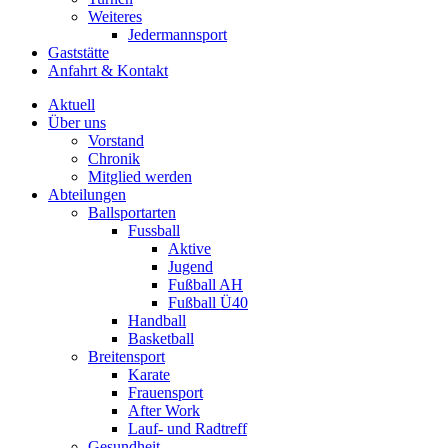
Weiteres
Jedermannsport
Gaststätte
Anfahrt & Kontakt
Aktuell
Über uns
Vorstand
Chronik
Mitglied werden
Abteilungen
Ballsportarten
Fussball
Aktive
Jugend
Fußball AH
Fußball Ü40
Handball
Basketball
Breitensport
Karate
Frauensport
After Work
Lauf- und Radtreff
Gesundheit