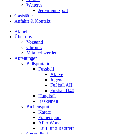
Weiteres
Jedermannsport
Gaststätte
Anfahrt & Kontakt
Aktuell
Über uns
Vorstand
Chronik
Mitglied werden
Abteilungen
Ballsportarten
Fussball
Aktive
Jugend
Fußball AH
Fußball Ü40
Handball
Basketball
Breitensport
Karate
Frauensport
After Work
Lauf- und Radtreff
Gesundheit