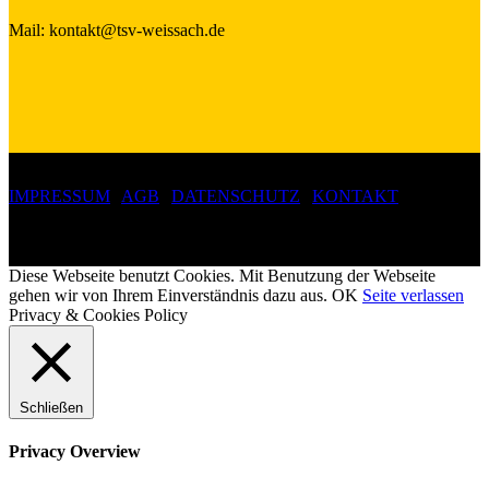
Mail: kontakt@tsv-weissach.de
IMPRESSUM
|
AGB
|
DATENSCHUTZ
|
KONTAKT
Copyright 2019 ©
Turn- und Sportverein Weissach 1907 e.V.
Diese Webseite benutzt Cookies. Mit Benutzung der Webseite
gehen wir von Ihrem Einverständnis dazu aus.
OK
Seite verlassen
Privacy & Cookies Policy
Schließen
Privacy Overview