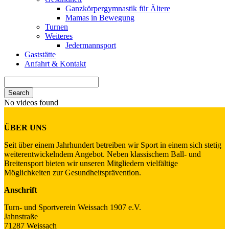
Ganzkörpergymnastik für Ältere
Mamas in Bewegung
Turnen
Weiteres
Jedermannsport
Gaststätte
Anfahrt & Kontakt
Search
for:
No videos found
ÜBER UNS
Seit über einem Jahrhundert betreiben wir Sport in einem sich stetig
weiterentwickelndem Angebot. Neben klassischem Ball- und
Breitensport bieten wir unseren Mitgliedern vielfältige
Möglichkeiten zur Gesundheitsprävention.
Anschrift
Turn- und Sportverein Weissach 1907 e.V.
Jahnstraße
71287 Weissach