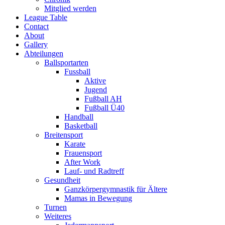
Mitglied werden
League Table
Contact
About
Gallery
Abteilungen
Ballsportarten
Fussball
Aktive
Jugend
Fußball AH
Fußball Ü40
Handball
Basketball
Breitensport
Karate
Frauensport
After Work
Lauf- und Radtreff
Gesundheit
Ganzkörpergymnastik für Ältere
Mamas in Bewegung
Turnen
Weiteres