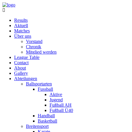
Results
Aktuell
Matches
Über uns
Vorstand
Chronik
Mitglied werden
League Table
Contact
About
Gallery
Abteilungen
Ballsportarten
Fussball
Aktive
Jugend
Fußball AH
Fußball Ü40
Handball
Basketball
Breitensport
Karate