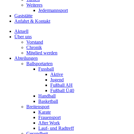
Weiteres
Jedermannsport
Gaststätte
Anfahrt & Kontakt
Aktuell
Über uns
Vorstand
Chronik
Mitglied werden
Abteilungen
Ballsportarten
Fussball
Aktive
Jugend
Fußball AH
Fußball Ü40
Handball
Basketball
Breitensport
Karate
Frauensport
After Work
Lauf- und Radtreff
Gesundheit