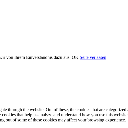
wir von Ihrem Einverständnis dazu aus.
OK
Seite verlassen
e through the website. Out of these, the cookies that are categorized a
rty cookies that help us analyze and understand how you use this websit
ting out of some of these cookies may affect your browsing experience.